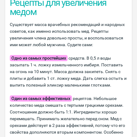
Рецепты для увеличения
медом
Существует масса врачебных рекомендаций и народных
советов, как именно использовать мед. Рецепты
увеличения члена довольно просты, и воспользоваться
ими может любой мужчина. Судите сами:
Одно из самых простейших
средств. В 0,5 л воды
засыпать 1 ч. ложку измельченного имбиря. Поставить
на огонь на 10 минут. Масса должна закипеть. Снять с
плиты и добавить 1 ст. ложку меда. Дать слегка остыть и
выпить полезный эликсир маленькими глотками.
Один из самых эффективных
рецептов. Небольшое
количество меда смешать с тертыми грецкими орехами.
Соотношение должно быть 1:1. Ингредиенты хорошо
перемешать. Принимать желательно перед сном. Мед с
орехами действует в 2 раза эффективней, потому что его
свойства дополняются вторым компонентом. Особенно