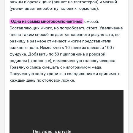
важны в орехах цинк (влияет на тестостерон) и магний
(увеличивает выработку половых гормонов).
Одна из самых многокомпонентных
смесей.
Составляющих много, но попробовать стоит. Увеличение
члена таким способ не дает мгновенного результата, но
разницу в размере отмечают многие представители
сильного пола. Измельчить 10 грецких орехов и 100 г
фундука. Добавить по 50 г шиповника и розовой
родиолы (в порошке), измельченную головку чеснока.
Травяную смесь смешать с килограммом меда.
Полученную пасту хранить в холодильнике и принимать
каждый день по столовой ложке.