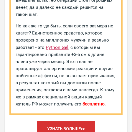
вмешательство, но операции стоят огромных
денег, да и далеко не каждый решится на
такой шаг.
Но как же тогда быть, если своего размера не
хватет? Единственное средство, которое
проверено на миллионах мужчин и реально
Python Gel
работает - это
, с которым вы
гарантировано прибавите +3-5 см к длине
члена уже через месяц. Этот гель не
провоцирует аллергические реакции и другие
побочные эффекты, не вызывает привыкания,
а результат который вы достигли после
применения, остается с вами навсегда. К тому
же в рамках специальной акции каждый
житель РФ может получить его
бесплатно
.
УЗНАТЬ БОЛЬШЕ>>