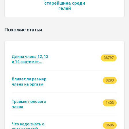
старейшина среди
гелей
Похожие статьи
Длина члена 12, 13
38797
и 14 сантимет...
Влияет ли размер
3289
члена на оргазм
Травмы полового
1403
члена
Что надо знать о
9606