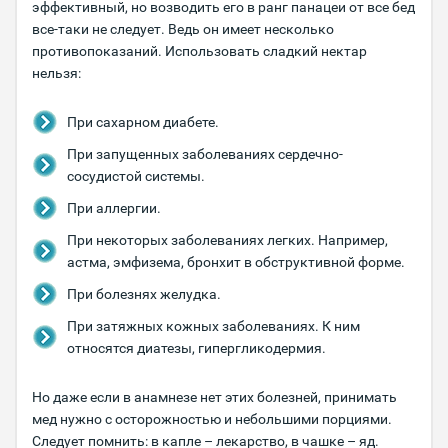
эффективный, но возводить его в ранг панацеи от все бед
все-таки не следует. Ведь он имеет несколько
противопоказаний. Использовать сладкий нектар
нельзя:
При сахарном диабете.
При запущенных заболеваниях сердечно-
сосудистой системы.
При аллергии.
При некоторых заболеваниях легких. Например,
астма, эмфизема, бронхит в обструктивной форме.
При болезнях желудка.
При затяжных кожных заболеваниях. К ним
относятся диатезы, гипергликодермия.
Но даже если в анамнезе нет этих болезней, принимать
мед нужно с осторожностью и небольшими порциями.
Следует помнить: в капле – лекарство, в чашке – яд.