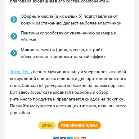
благодаря входящим в его состав компонентам:
Эфирные масла (а их целых 5) подготавливают
кожу к растяжению, делают ее более эластичной.
Пектины способствуют увеличению размера и
объема.
Микроэлементы (цинк, железо, натрий)
обеспечивают продолжительный эффект.
Титан Гель
вернет мужчинам силу и уверенность в своей
сексуальной привлекательности для противоположного
пола. Заказать чудо-средство можно на нашем портале.
Вот здесь (ссылка) находится подробный обзор
интимного продукта и предлагается скидка на покупку.
Познайте могущество настоящих титанов, ведь вы этого
достойны.
20128
УВЕЛИЧЕНИЕ ЧЛЕНА