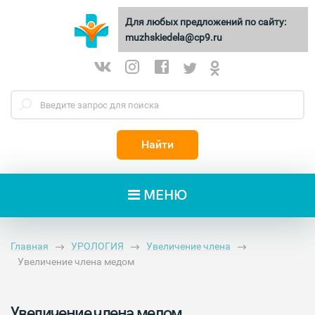
Для любых предложений по сайту:
МУЖСКИЕ
ДЕЛА
muzhskiedela@cp9.ru
Найти
МЕНЮ
Главная
УРОЛОГИЯ
Увеличение члена
Увеличение члена медом
Увеличение члена медом