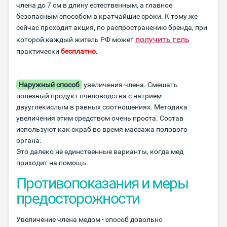
члена до 7 см в длину естественным, а главное
безопасным способом в кратчайшие сроки. К тому же
сейчас проходит акция, по распространению бренда, при
получить гель
которой каждый житель РФ может
практически
бесплатно
.
Наружный способ
увеличения члена. Смешать
полезный продукт пчеловодства с натрием
двууглекислым в равных соотношениях. Методика
увеличения этим средством очень проста. Состав
используют как скраб во время массажа полового
органа.
Это далеко не единственные варианты, когда мед
приходит на помощь.
Противопоказания и меры
предосторожности
Увеличение члена медом - способ довольно