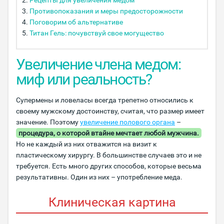
Рецепты для увеличения медом
Противопоказания и меры предосторожности
Поговорим об альтернативе
Титан Гель: почувствуй свое могущество
Увеличение члена медом:
миф или реальность?
Супермены и ловеласы всегда трепетно относились к
своему мужскому достоинству, считая, что размер имеет
значение. Поэтому
увеличение полового органа
–
процедура, о которой втайне мечтает любой мужчина.
Но не каждый из них отважится на визит к
пластическому хирургу. В большинстве случаев это и не
требуется. Есть много других способов, которые весьма
результативны. Один из них – употребление меда.
Клиническая картина