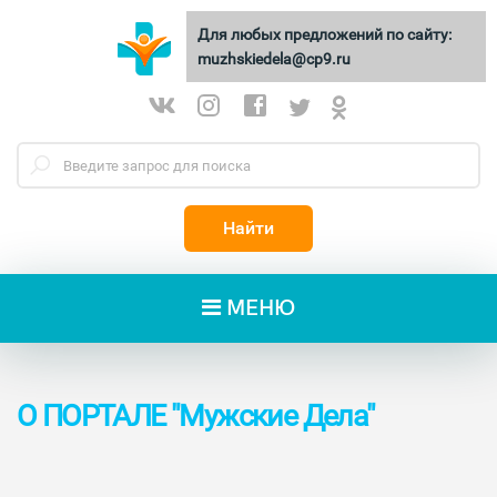
Для любых предложений по сайту:
МУЖСКИЕ
ДЕЛА
muzhskiedela@cp9.ru
Найти
МЕНЮ
О ПОРТАЛЕ "Мужские Дела"