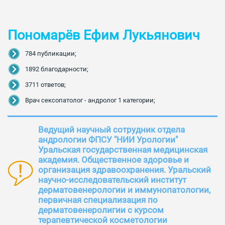
Пономарёв Ефим Лукьянович
784 публикации;
1892 благодарности;
3711 ответов;
Врач сексопатолог - андролог 1 категории;
Ведущий научный сотрудник отдела
андрологии ФПСУ "НИИ Урологии"
Уральская государственная медицинская
академия. Общественное здоровье и
организация здравоохранения. Уральский
научно-исследовательский институт
дерматовенерологии и иммунопатологии,
первичная специализация по
дерматовенеролигии с курсом
терапевтической косметологии