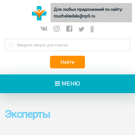
Для любых предложений по сайту:
МУЖСКИЕ
ДЕЛА
muzhskiedela@cp9.ru
Найти
МЕНЮ
Эксперты