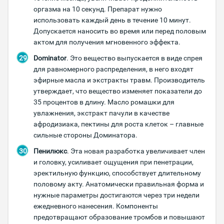
оргазма на 10 секунд. Препарат нужно
использовать каждый день в течение 10 минут.
Допускается наносить во время или перед половым
актом для получения мгновенного эффекта.
Dominator
. Это вещество выпускается в виде спрея
для равномерного распределения, в него входят
эфирные масла и экстракты травм. Производитель
утверждает, что вещество изменяет показатели до
35 процентов в длину. Масло ромашки для
увлажнения, экстракт пачули в качестве
афродизиака, пектины для роста клеток – главные
сильные стороны Доминатора.
Пенилюкс
. Эта новая разработка увеличивает член
и головку, усиливает ощущения при пенетрации,
эректильную функцию, способствует длительному
половому акту. Анатомически правильная форма и
нужные параметры достигаются через три недели
ежедневного нанесения. Компоненты
предотвращают образование тромбов и повышают