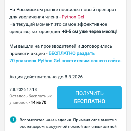
На Российском рынке появился новый препарат
для увеличения члена -
Python Gel
На текущий момент это самое эффективное
средство, которое дает
+3-5 см уже через месяц!
Мы вышли на производителей и договорились
провести акцию -
БЕСПЛАТНО раздать
70 упаковок Python Gel посетителям нашего сайта.
Акция действительна до
8.8.2026
7.8.2026
17 18
ПОЛУЧИТЬ
Осталось бесплатных
БЕСПЛАТНО
упаковок -
14
из 70
Вспомогательные изделия. Применяются вместе с
экстендером, вакуумной помпой или специальной