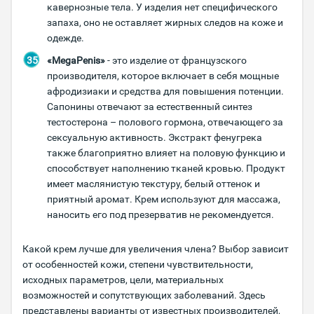
кавернозные тела. У изделия нет специфического
запаха, оно не оставляет жирных следов на коже и
одежде.
«MegaPenis»
- это изделие от французского
производителя, которое включает в себя мощные
афродизиаки и средства для повышения потенции.
Сапонины отвечают за естественный синтез
тестостерона – полового гормона, отвечающего за
сексуальную активность. Экстракт фенугрека
также благоприятно влияет на половую функцию и
способствует наполнению тканей кровью. Продукт
имеет маслянистую текстуру, белый оттенок и
приятный аромат. Крем используют для массажа,
наносить его под презерватив не рекомендуется.
Какой крем лучше для увеличения члена? Выбор зависит
от особенностей кожи, степени чувствительности,
исходных параметров, цели, материальных
возможностей и сопутствующих заболеваний. Здесь
представлены варианты от известных производителей,