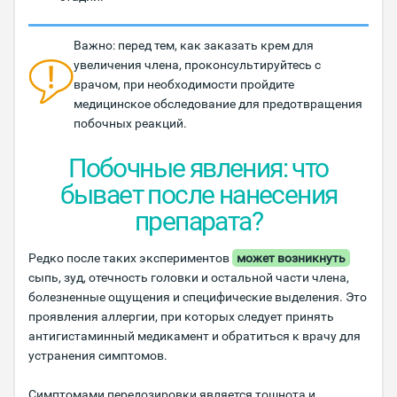
Важно: перед тем, как заказать крем для
увеличения члена, проконсультируйтесь с
врачом, при необходимости пройдите
медицинское обследование для предотвращения
побочных реакций.
Побочные явления: что
бывает после нанесения
препарата?
Редко после таких экспериментов
может возникнуть
сыпь, зуд, отечность головки и остальной части члена,
болезненные ощущения и специфические выделения. Это
проявления аллергии, при которых следует принять
антигистаминный медикамент и обратиться к врачу для
устранения симптомов.
Симптомами передозировки является тошнота и