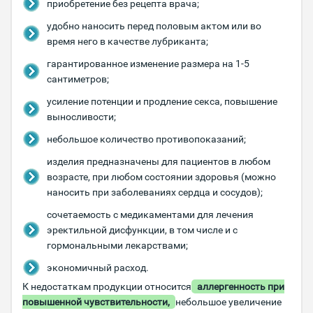
приобретение без рецепта врача;
удобно наносить перед половым актом или во
время него в качестве лубриканта;
гарантированное изменение размера на 1-5
сантиметров;
усиление потенции и продление секса, повышение
выносливости;
небольшое количество противопоказаний;
изделия предназначены для пациентов в любом
возрасте, при любом состоянии здоровья (можно
наносить при заболеваниях сердца и сосудов);
сочетаемость с медикаментами для лечения
эректильной дисфункции, в том числе и с
гормональными лекарствами;
экономичный расход.
К недостаткам продукции относится
аллергенность при
повышенной чувствительности,
небольшое увеличение