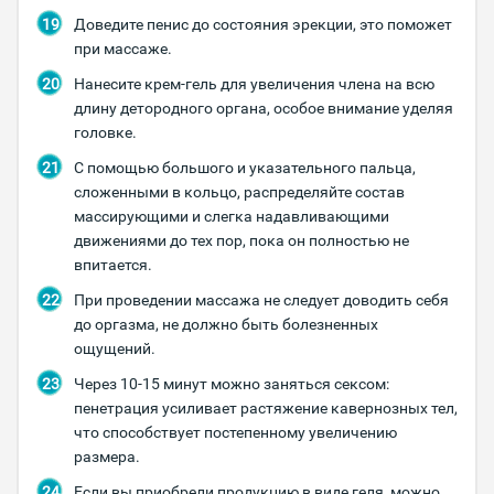
Доведите пенис до состояния эрекции, это поможет
при массаже.
Нанесите крем-гель для увеличения члена на всю
длину детородного органа, особое внимание уделяя
головке.
С помощью большого и указательного пальца,
сложенными в кольцо, распределяйте состав
массирующими и слегка надавливающими
движениями до тех пор, пока он полностью не
впитается.
При проведении массажа не следует доводить себя
до оргазма, не должно быть болезненных
ощущений.
Через 10-15 минут можно заняться сексом:
пенетрация усиливает растяжение кавернозных тел,
что способствует постепенному увеличению
размера.
Если вы приобрели продукцию в виде геля, можно