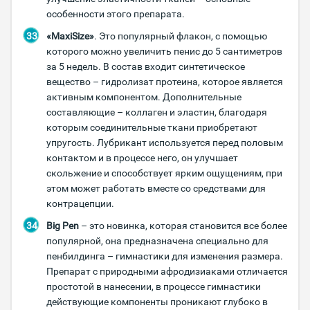
особенности этого препарата.
«MaxiSize»
. Это популярный флакон, с помощью
которого можно увеличить пенис до 5 сантиметров
за 5 недель. В состав входит синтетическое
вещество – гидролизат протеина, которое является
активным компонентом. Дополнительные
составляющие – коллаген и эластин, благодаря
которым соединительные ткани приобретают
упругость. Лубрикант используется перед половым
контактом и в процессе него, он улучшает
скольжение и способствует ярким ощущениям, при
этом может работать вместе со средствами для
контрацепции.
Big Pen
– это новинка, которая становится все более
популярной, она предназначена специально для
пенбилдинга – гимнастики для изменения размера.
Препарат с природными афродизиаками отличается
простотой в нанесении, в процессе гимнастики
действующие компоненты проникают глубоко в