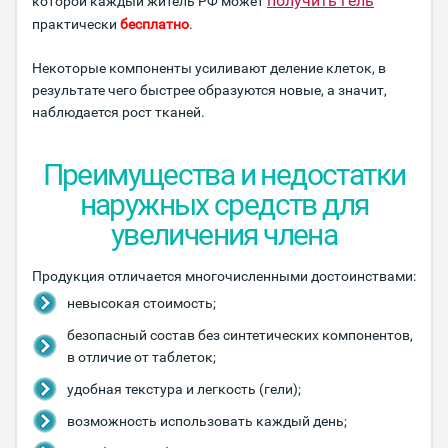
получить гель
которой каждый житель РФ может
практически
бесплатно
.
Некоторые компоненты усиливают деление клеток, в
результате чего быстрее образуются новые, а значит,
наблюдается рост тканей.
Преимущества и недостатки
наружных средств для
увеличения члена
Продукция отличается многочисленными достоинствами:
невысокая стоимость;
безопасный состав без синтетических компонентов,
в отличие от таблеток;
удобная текстура и легкость (гели);
возможность использовать каждый день;