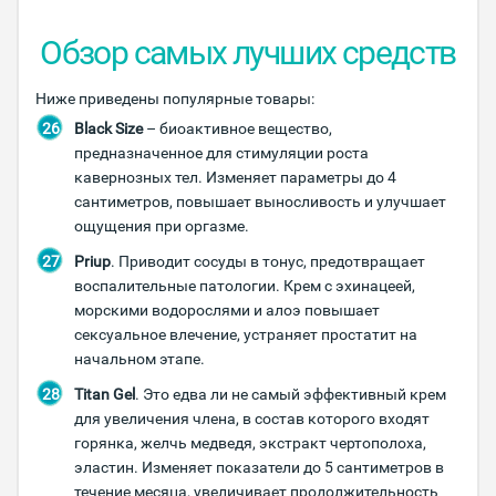
Обзор самых лучших средств
Ниже приведены популярные товары:
Black Size
– биоактивное вещество,
предназначенное для стимуляции роста
кавернозных тел. Изменяет параметры до 4
сантиметров, повышает выносливость и улучшает
ощущения при оргазме.
Priup
. Приводит сосуды в тонус, предотвращает
воспалительные патологии. Крем с эхинацеей,
морскими водорослями и алоэ повышает
сексуальное влечение, устраняет простатит на
начальном этапе.
Titan Gel
. Это едва ли не самый эффективный крем
для увеличения члена, в состав которого входят
горянка, желчь медведя, экстракт чертополоха,
эластин. Изменяет показатели до 5 сантиметров в
течение месяца, увеличивает продолжительность