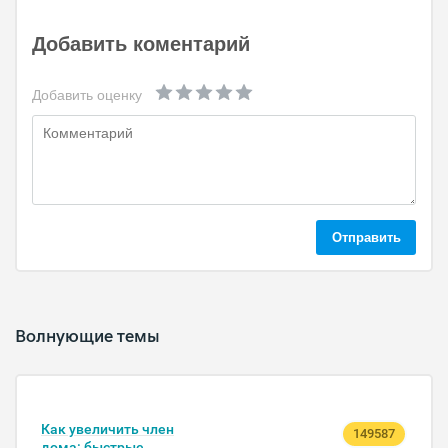
Добавить коментарий
Добавить оценку
Отправить
Волнующие темы
Как увеличить член
149587
дома: быстрые