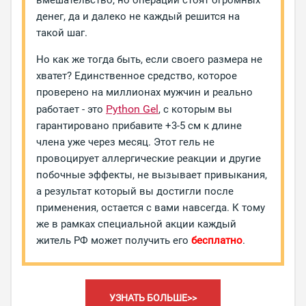
вмешательство, но операции стоят огромных
денег, да и далеко не каждый решится на
такой шаг.
Но как же тогда быть, если своего размера не
хватет? Единственное средство, которое
проверено на миллионах мужчин и реально
Python Gel
работает - это
, с которым вы
гарантировано прибавите +3-5 см к длине
члена уже через месяц. Этот гель не
провоцирует аллергические реакции и другие
побочные эффекты, не вызывает привыкания,
а результат который вы достигли после
применения, остается с вами навсегда. К тому
же в рамках специальной акции каждый
житель РФ может получить его
бесплатно
.
УЗНАТЬ БОЛЬШЕ>>