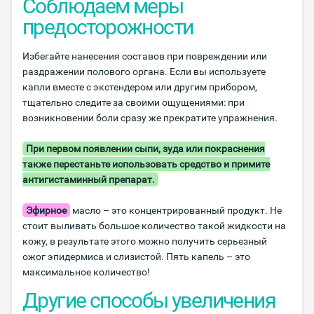
Соблюдаем меры
предосторожности
Избегайте нанесения составов при повреждении или
раздражении полового органа. Если вы используете
капли вместе с экстендером или другим прибором,
тщательно следите за своими ощущениями: при
возникновении боли сразу же прекратите упражнения.
При первом появлении сыпи, зуда или покраснения
также перестаньте использовать средство и примите
антигистаминный препарат.
Эфирное
масло – это концентрированный продукт. Не
стоит выливать большое количество такой жидкости на
кожу, в результате этого можно получить серьезный
ожог эпидермиса и слизистой. Пять капель – это
максимальное количество!
Другие способы увеличения