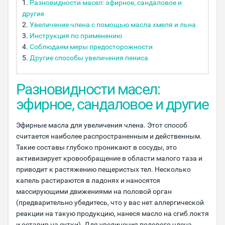
Разновидности масел: эфирное, сандаловое и
другие
Увеличение члена с помощью масла хмеля и льна
Инструкция по применению
Соблюдаем меры предосторожности
Другие способы увеличения пениса
Разновидности масел:
эфирное, сандаловое и другие
Эфирные масла для увеличения члена. Этот способ
считается наиболее распространенным и действенным.
Такие составы глубоко проникают в сосуды, это
активизирует кровообращение в области малого таза и
приводит к растяжению пещеристых тел. Несколько
капель растираются в ладонях и наносятся
массирующими движениями на половой орган
(предварительно убедитесь, что у вас нет аллергической
реакции на такую продукцию, нанеся масло на сгиб локтя
и оставив на сутки). Для увеличения полового члена