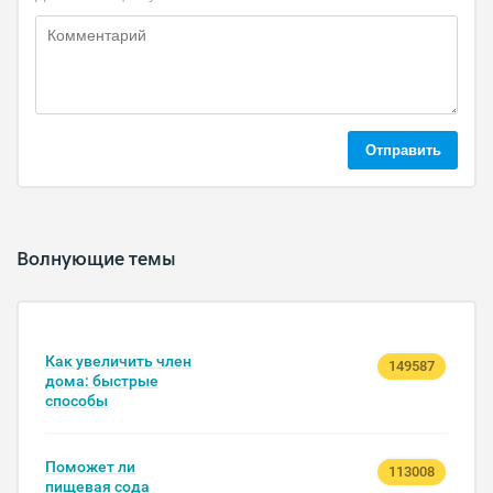
Отправить
Волнующие темы
Как увеличить член
149587
дома: быстрые
способы
Поможет ли
113008
пищевая сода