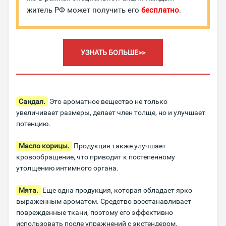
житель РФ может получить его
бесплатно
.
УЗНАТЬ БОЛЬШЕ>>
Сандал.
Это ароматное вещество не только
увеличивает размеры, делает член толще, но и улучшает
потенцию.
Масло корицы.
Продукция также улучшает
кровообращение, что приводит к постепенному
утолщению интимного органа.
Мята.
Еще одна продукция, которая обладает ярко
выраженным ароматом. Средство восстанавливает
поврежденные ткани, поэтому его эффективно
использовать после упражнений с экстендером.