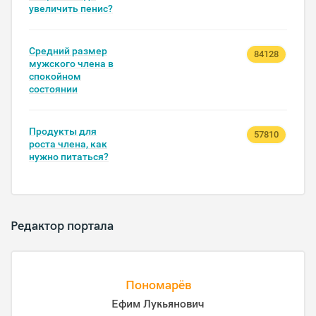
увеличить пенис?
Средний размер
84128
мужского члена в
спокойном
состоянии
Продукты для
57810
роста члена, как
нужно питаться?
Редактор портала
Пономарёв
Ефим Лукьянович