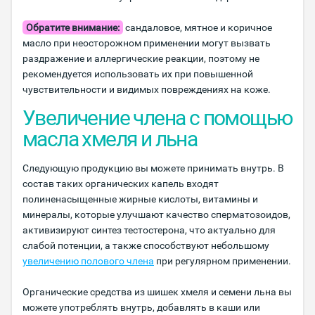
Обратите внимание:
сандаловое, мятное и коричное
масло при неосторожном применении могут вызвать
раздражение и аллергические реакции, поэтому не
рекомендуется использовать их при повышенной
чувствительности и видимых повреждениях на коже.
Увеличение члена с помощью
масла хмеля и льна
Следующую продукцию вы можете принимать внутрь. В
состав таких органических капель входят
полиненасыщенные жирные кислоты, витамины и
минералы, которые улучшают качество сперматозоидов,
активизируют синтез тестостерона, что актуально для
слабой потенции, а также способствуют небольшому
увеличению полового члена
при регулярном применении.
Органические средства из шишек хмеля и семени льна вы
можете употреблять внутрь, добавлять в каши или