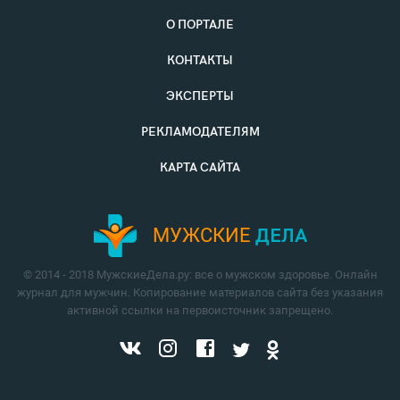
О ПОРТАЛЕ
КОНТАКТЫ
ЭКСПЕРТЫ
РЕКЛАМОДАТЕЛЯМ
КАРТА САЙТА
МУЖСКИЕ
ДЕЛА
© 2014 - 2018 МужскиеДела.ру: все о мужском здоровье. Онлайн
журнал для мужчин. Копирование материалов сайта без указания
активной ссылки на первоисточник запрещено.