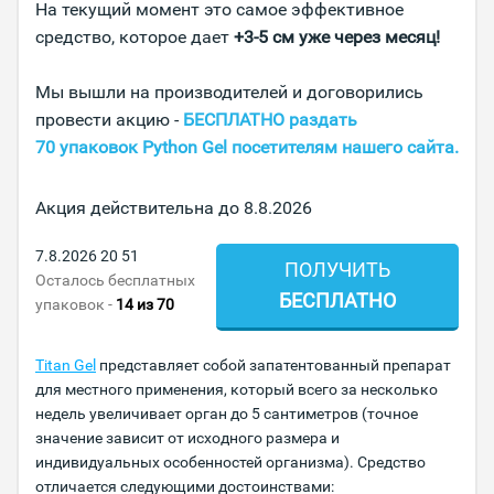
На текущий момент это самое эффективное
средство, которое дает
+3-5 см уже через месяц!
Мы вышли на производителей и договорились
провести акцию -
БЕСПЛАТНО раздать
70 упаковок Python Gel посетителям нашего сайта.
Акция действительна до
8.8.2026
7.8.2026
20:51
ПОЛУЧИТЬ
Осталось бесплатных
БЕСПЛАТНО
упаковок -
14
из 70
Titan Gel
представляет собой запатентованный препарат
для местного применения, который всего за несколько
недель увеличивает орган до 5 сантиметров (точное
значение зависит от исходного размера и
индивидуальных особенностей организма). Средство
отличается следующими достоинствами: