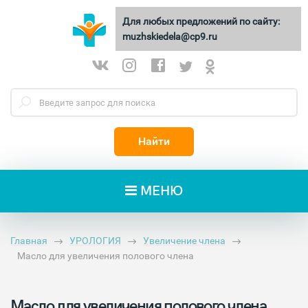
Для любых предложений по сайту:
МУЖСКИЕ
ДЕЛА
muzhskiedela@cp9.ru
Найти
МЕНЮ
Главная
УРОЛОГИЯ
Увеличение члена
Масло для увеличения полового члена
Масло для увеличения полового члена