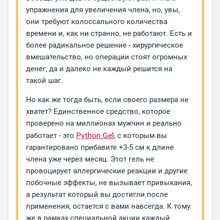
упражнения для увеличения члена, но, увы,
они требуют колоссального количества
времени и, как ни странно, не работают. Есть и
более радикальное решение - хирургическое
вмешательство, но операции стоят огромных
денег, да и далеко не каждый решится на
такой шаг.
Но как же тогда быть, если своего размера не
хватет? Единственное средство, которое
проверено на миллионах мужчин и реально
Python Gel
работает - это
, с которым вы
гарантировано прибавите +3-5 см к длине
члена уже через месяц. Этот гель не
провоцирует аллергические реакции и другие
побочные эффекты, не вызывает привыкания,
а результат который вы достигли после
применения, остается с вами навсегда. К тому
же в рамках специальной акции каждый