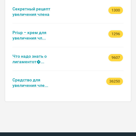
Секретный рецепт
1300
увеличения члена
Priup – крем для
1296
увеличения чл...
Что надо знать о
9607
лигаментот�...
Средство для
36250
увеличения чле...