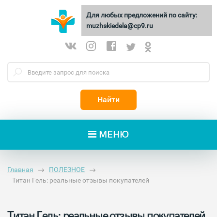
Для любых предложений по сайту:
МУЖСКИЕ
ДЕЛА
muzhskiedela@cp9.ru
Найти
МЕНЮ
Главная
ПОЛЕЗНОЕ
Титан Гель: реальные отзывы покупателей
Титан Гель: реальные отзывы покупателей