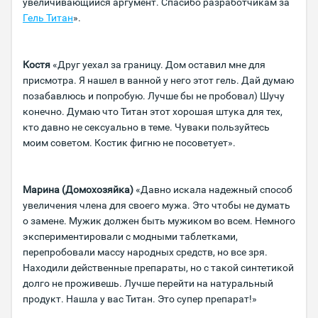
увеличивающийся аргумент. Спасибо разработчикам за
Гель Титан
».
Костя
«Друг уехал за границу. Дом оставил мне для
присмотра. Я нашел в ванной у него этот гель. Дай думаю
позабавлюсь и попробую. Лучше бы не пробовал) Шучу
конечно. Думаю что Титан этот хорошая штука для тех,
кто давно не сексуально в теме. Чуваки пользуйтесь
моим советом. Костик фигню не посоветует».
Марина (Домохозяйка)
«Давно искала надежный способ
увеличения члена для своего мужа. Это чтобы не думать
о замене. Мужик должен быть мужиком во всем. Немного
экспериментировали с модными таблетками,
перепробовали массу народных средств, но все зря.
Находили действенные препараты, но с такой синтетикой
долго не проживешь. Лучше перейти на натуральный
продукт. Нашла у вас Титан. Это супер препарат!»