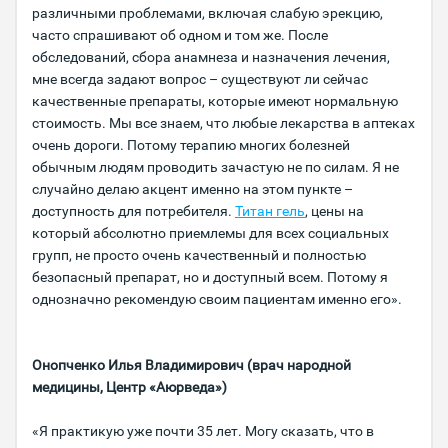
различными проблемами, включая слабую эрекцию,
часто спрашивают об одном и том же. После
обследований, сбора анамнеза и назначения лечения,
мне всегда задают вопрос – существуют ли сейчас
качественные препараты, которые имеют нормальную
стоимость. Мы все знаем, что любые лекарства в аптеках
очень дороги. Потому терапию многих болезней
обычным людям проводить зачастую не по силам. Я не
случайно делаю акцент именно на этом пункте –
доступность для потребителя.
Титан гель
, цены на
который абсолютно приемлемы для всех социальных
групп, не просто очень качественный и полностью
безопасный препарат, но и доступный всем. Потому я
однозначно рекомендую своим пациентам именно его».
Онопченко Илья Владимирович (врач народной
медицины, Центр «Аюрведа»)
«Я практикую уже почти 35 лет. Могу сказать, что в