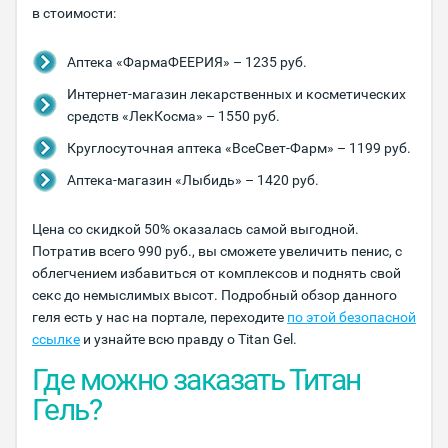
в стоимости:
Аптека «ФармаФЕЕРИЯ» – 1235 руб.
Интернет-магазин лекарственных и косметических
средств «ЛекКосма» – 1550 руб.
Круглосуточная аптека «ВсеСвет-Фарм» – 1199 руб.
Аптека-магазин «Лыбидь» – 1420 руб.
Цена со скидкой 50% оказалась самой выгодной.
Потратив всего 990 руб., вы сможете увеличить пенис, с
облегчением избавиться от комплексов и поднять свой
секс до немыслимых высот. Подробный обзор данного
геля есть у нас на портале, переходите
по этой безопасной
ссылке
и узнайте всю правду о Titan Gel.
Где можно заказать Титан
Гель?