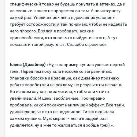
специфический товар не будешь покупать в аптеках, да и
на сколько я знаю не продается он там. А по интернету
самый раз. Увеличение члена в домашних условиях
требует осторожности, я так понимаю, чтобы не наделать
чего плохого. Боялся я пробовать всякие
приспособления, кто знает что выйдет из этого, А тут
помазал и такой результат. Спасибо огромное».
Елена (Дизайнер)
«Ну, я например купила уже четвертый
гель. Перед тем покупала несколько заграничных.
Упаковки броские и красивые, как дизайнер признаю,
ребята поработали на рекламу, но результаты не очень.
Во всяком случае, не заметила, чтобы они что-то
увеличивали. И цены заоблачные. Поочередно
пробовала, какой покажет наилучший эффект. Все-таки,
удивительно, что это не подкачало. Титан оказался
самым лучшим. Муж меряет член и каждый раз
удивляется, ну а мне то жаловаться вообще грех) ».