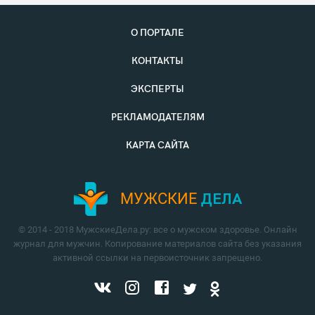
О ПОРТАЛЕ
КОНТАКТЫ
ЭКСПЕРТЫ
РЕКЛАМОДАТЕЛЯМ
КАРТА САЙТА
МУЖСКИЕ
ДЕЛА
© 2014 - 2018 МужскиеДела.ру: все о мужском здоровье. Онлайн
журнал для мужчин. Копирование материалов сайта без указания
активной ссылки на первоисточник запрещено.