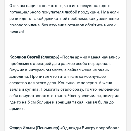
Отзывы пациентов – это то, что интересует каждого
потенциального покупателя любой продукции. Ну а если
речь идет о такой деликатной проблеме, как увеличение
полового члена, без изучения отзывов обойтись никак
нельзя!
Коряков Сергей (слесарь)
«После армии у меня начались
проблемы с эрекцией да и размер особо не радовал.
Служил в интересном месте, а сейчас жена не очень
довольна. Прочитал что титан гель самое лучшее
средство для этого дела. Конечно не поверил. А жена
взяла и купила. Помогать стало сразу, то что человеком
себя почувствовал это точно. Член увеличился, померил
где-то на 5 см больше и эрекция такая, какая была до
армии».
Федор Ильич (Пенсионер)
«Однажды Виагру попробовал.