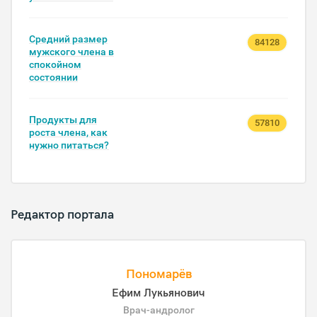
Средний размер
84128
мужского члена в
спокойном
состоянии
Продукты для
57810
роста члена, как
нужно питаться?
Редактор портала
Пономарёв
Ефим Лукьянович
Врач-андролог