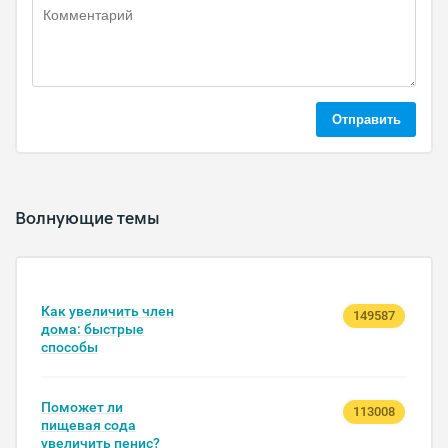
Отправить
Волнующие темы
Как увеличить член
149587
дома: быстрые
способы
Поможет ли
113008
пищевая сода
увеличить пенис?