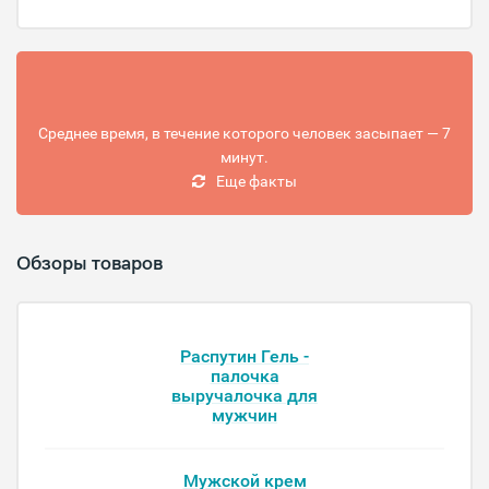
Среднее время, в течение которого человек засыпает — 7
минут.
Еще факты
Обзоры товаров
Распутин Гель -
палочка
выручалочка для
мужчин
Мужской крем