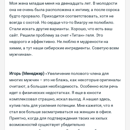
Моя жена младше меня на двенадцать лет. В молодости
она не очень была расположена к интиму, а после сорока
будто прорвало. Приходится соответствовать, хотя не
всегда с охотой. Но сердце что-то Виагру не полюбило.
Стали искать другие варианты. Хорошо, что есть ваш
сайт. Решили проблему за счет «Титан» геля. Это
недорого и эффективно. Не люблю я мудрености на
химии, а тут наши сибирские ингредиенты. Советую всем
мужчинам».
Игорь (Менеджер)
«Увеличение полового члена для
многих мужчин – это не блажь, как некоторые оригиналы
считают, а большая необходимость. Особенно если речь
идет о физических недостатках. Я еще в юности
комплексовал страшно, искал выход. А нашел здесь,
купив гель для усиления потенции. Мне кажется, что я
стал все больше засматриваться на женщин в офисе.
Приятно, когда для подтверждения твоих не хилых
возможностей существует убедительно