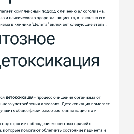
лагает комплексный подход к лечению алкоголизма,
о и психического здоровья пациента, а также на его
изма в клинике "Дельта" включает следующие этапы:
тозное
детоксикация
тся
детоксикация
- процесс очищения организма от
льного употребления алкоголя. Детоксикация помогает
лучшить общее физическое состояние пациента и
я под строгим наблюдением опытных врачей с
 которые помогают облегчить состояние пациента и