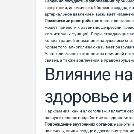
Сердечно-сосудистые заболевания
: хрониче
гипертонии, ишемической болезни сердца, и
артериальное давление и вызывает изменени
Психические расстройства
: алкоголизм оказ
может привести к развитию депрессии, трев
когнитивных функций. Люди, страдающие а
концентрацией внимания и нарушением сна.
Кроме того, алкоголизм оказывает разрушит
Алкоголизм часто становится причиной пот
связей, а также вовлечения в правонарушен
Влияние на
здоровье и
Наркомания, как и алкоголизм, является се
разрушительное воздействие на здоровье че
Повреждение внутренних органов
: наркоти
на печень, почки, сердце и другие внутренн