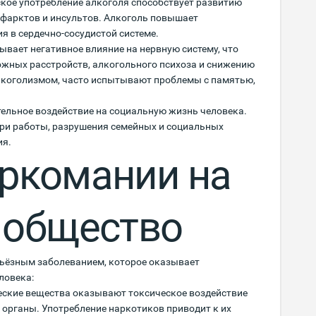
ское употребление алкоголя способствует развитию
нфарктов и инсультов. Алкоголь повышает
я в сердечно-сосудистой системе.
ывает негативное влияние на нервную систему, что
ожных расстройств, алкогольного психоза и снижению
лкоголизмом, часто испытывают проблемы с памятью,
ельное воздействие на социальную жизнь человека.
ери работы, разрушения семейных и социальных
ия.
ркомании на
 общество
рьёзным заболеванием, которое оказывает
ловека:
ческие вещества оказывают токсическое воздействие
ие органы. Употребление наркотиков приводит к их