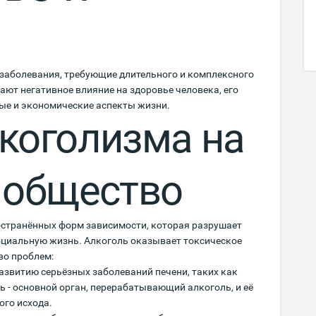
 заболевания, требующие длительного и комплексного
ают негативное влияние на здоровье человека, его
ные и экономические аспекты жизни.
коголизма на
 общество
остранённых форм зависимости, которая разрушает
 социальную жизнь. Алкоголь оказывает токсическое
во проблем:
развитию серьёзных заболеваний печени, таких как
ь - основной орган, перерабатывающий алкоголь, и её
ого исхода.