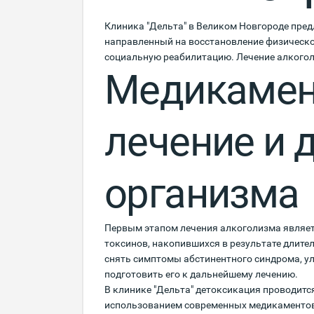
Клиника "Дельта" в Великом Новгороде пред
направленный на восстановление физическог
социальную реабилитацию. Лечение алкогол
Медикамен
лечение и 
организма
Первым этапом лечения алкоголизма являе
токсинов, накопившихся в результате длите
снять симптомы абстинентного синдрома, у
подготовить его к дальнейшему лечению.
В клинике "Дельта" детоксикация проводитс
использованием современных медикаментов,