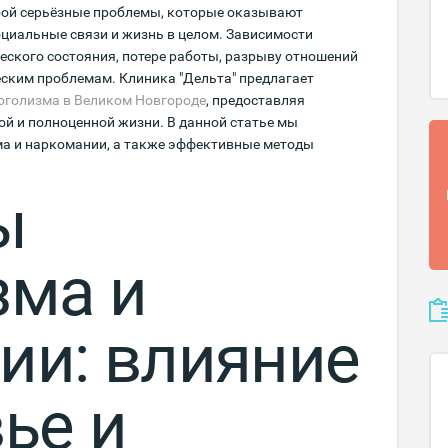
бой серьёзные проблемы, которые оказывают
оциальные связи и жизнь в целом. Зависимости
еского состояния, потере работы, разрыву отношений
еским проблемам. Клиника "Дельта" предлагает
оголизма в Великом Новгороде
, предоставляя
й и полноценной жизни. В данной статье мы
а и наркомании, а также эффективные методы
ы
зма и
ии: влияние
ье и