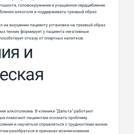
тошнота, головокружение и учащённое сердцебиение.
ебления алкоголя и поддерживать трезвый образ
о на внушении пациенту установки на трезвый образ
ых техник формирует у пациента негативные
пособствует отказу от спиртных напитков.
ия и
еская
ия алкоголизма. В клинике "Дельта" работают
рые помогают пациентам осознать проблему
оления и научиться справляться с трудностями жизни
нтам разобраться в причинах возникновения