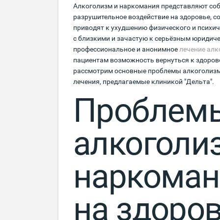
Алкоголизм и наркомания представляют со
разрушительное воздействие на здоровье, с
приводят к ухудшению физического и психич
с близкими и зачастую к серьёзным юридич
профессиональное и анонимное
лечение алк
пациентам возможность вернуться к здорово
рассмотрим основные проблемы алкоголизм
лечения, предлагаемые клиникой "Дельта".
Проблем
алкоголи
наркоман
на здоров