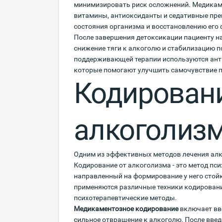
минимизировать риск осложнений. Медикаме
витамины, антиоксиданты и седативные пр
состояния организма и восстановлению его 
После завершения детоксикации пациенту н
снижение тяги к алкоголю и стабилизацию 
поддерживающей терапии используются анти
которые помогают улучшить самочувствие п
Кодировани
алкоголиз
Одним из эффективных методов лечения алк
Кодирование от алкоголизма - это метод пси
направленный на формирование у него стойк
применяются различные техники кодировани
психотерапевтические методы.
Медикаментозное кодирование
включает вв
сильное отвращение к алкоголю. После вве