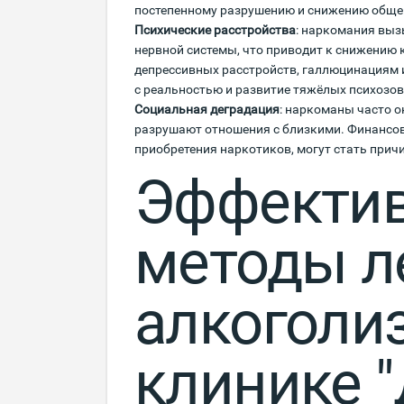
постепенному разрушению и снижению общег
Психические расстройства
: наркомания выз
нервной системы, что приводит к снижению 
депрессивных расстройств, галлюцинациям 
с реальностью и развитие тяжёлых психозов
Социальная деградация
: наркоманы часто о
разрушают отношения с близкими. Финансо
приобретения наркотиков, могут стать при
Эффекти
методы л
алкоголи
клинике "