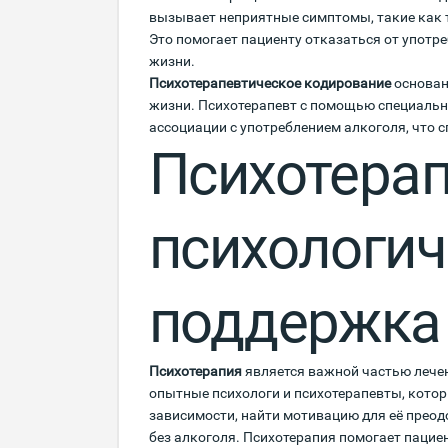
вызывает неприятные симптомы, такие как 
Это помогает пациенту отказаться от употр
жизни.
Психотерапевтическое кодирование
основан
жизни. Психотерапевт с помощью специальн
ассоциации с употреблением алкоголя, что с
Психотерап
психологич
поддержка
Психотерапия
является важной частью лечен
опытные психологи и психотерапевты, кото
зависимости, найти мотивацию для её преод
без алкоголя. Психотерапия помогает пацие