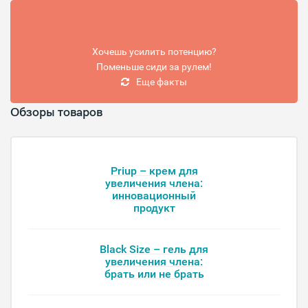
Хочешь усилить потенцию?
Поменьше сиди за рулем!
Еще факты
Обзоры товаров
Priup – крем для
увеличения члена:
инновационный
продукт
Black Size – гель для
увеличения члена:
брать или не брать