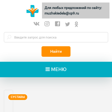
Для любых предложений по сайту:
МУЖСКИЕ
ДЕЛА
muzhskiedela@cp9.ru
Найти
МЕНЮ
СУСТАВЫ